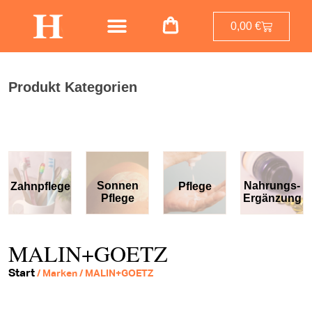
0,00
€
Produkt Kategorien
Sonnen
Nahrungs-
Zahnpflege
Pflege
Pflege
Ergänzung
MALIN+GOETZ
Start
/ Marken / MALIN+GOETZ