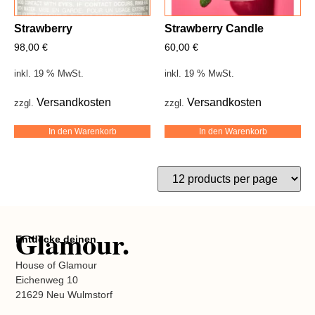
Strawberry
Strawberry Candle
98,00
€
60,00
€
inkl. 19 % MwSt.
inkl. 19 % MwSt.
Versandkosten
Versandkosten
zzgl.
zzgl.
In den Warenkorb
In den Warenkorb
Glamour.
Entdecke deinen
House of Glamour
Eichenweg 10
21629 Neu Wulmstorf