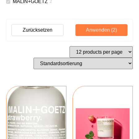
MALIN+GOETZ
2
Zurücksetzen
Anwenden
(2)