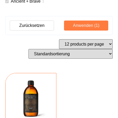
Ancient + Brave
1
Zurücksetzen
Anwenden
(1)