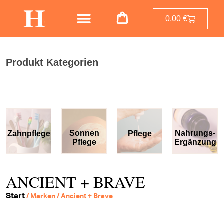
0,00
€
Produkt Kategorien
Sonnen
Nahrungs-
Zahnpflege
Pflege
Pflege
Ergänzung
ANCIENT + BRAVE
Start
/ Marken / Ancient + Brave