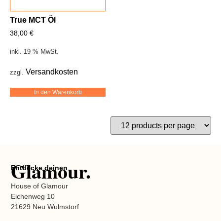
True MCT Öl
38,00
€
inkl. 19 % MwSt.
Versandkosten
zzgl.
In den Warenkorb
Glamour.
Entdecke deinen
House of Glamour
Eichenweg 10
21629 Neu Wulmstorf