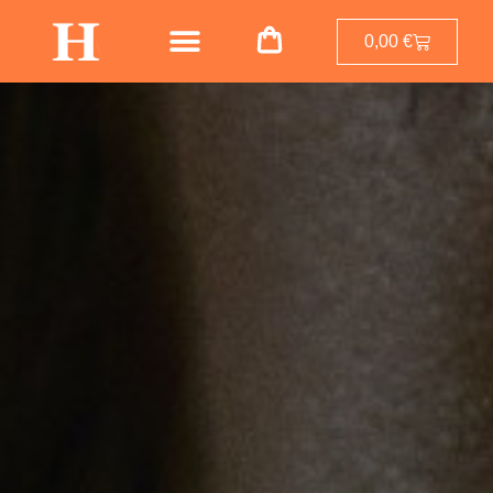
0,00
€