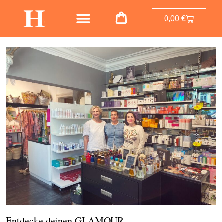
0,00
€
Entdecke deinen GLAMOUR.