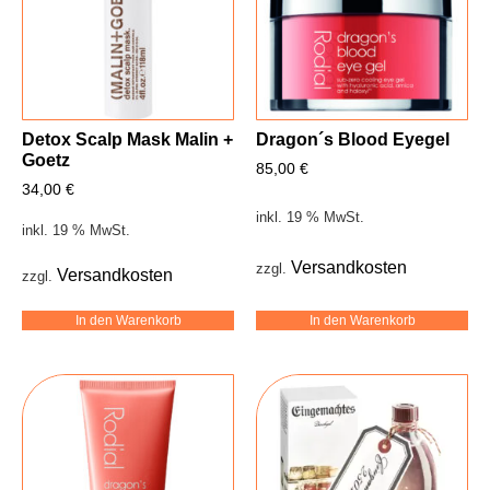
Detox Scalp Mask Malin +
Dragon´s Blood Eyegel
Goetz
85,00
€
34,00
€
inkl. 19 % MwSt.
inkl. 19 % MwSt.
Versandkosten
zzgl.
Versandkosten
zzgl.
In den Warenkorb
In den Warenkorb