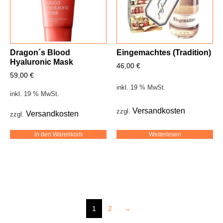
Dragon´s Blood
Eingemachtes (Tradition)
Hyaluronic Mask
46,00
€
59,00
€
inkl. 19 % MwSt.
inkl. 19 % MwSt.
Versandkosten
zzgl.
Versandkosten
zzgl.
Weiterlesen
In den Warenkorb
1
2
→