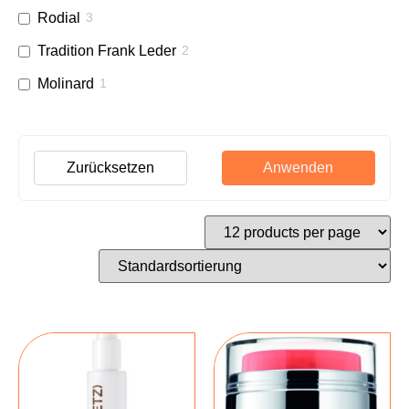
Rodial
3
Tradition Frank Leder
2
Molinard
1
Zurücksetzen
Anwenden