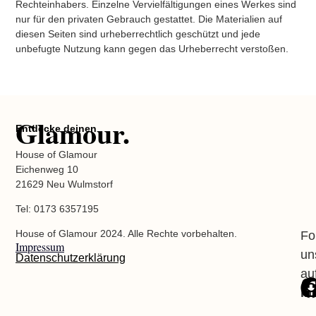
Rechteinhabers. Einzelne Vervielfältigungen eines Werkes sind
nur für den privaten Gebrauch gestattet. Die Materialien auf
diesen Seiten sind urheberrechtlich geschützt und jede
unbefugte Nutzung kann gegen das Urheberrecht verstoßen.
Glamour.
Entdecke deinen
House of Glamour
Eichenweg 10
21629 Neu Wulmstorf
Tel: 0173 6357195
House of Glamour 2024. Alle Rechte vorbehalten.
Fo
Impressum
un
Datenschutzerklärung
au
In