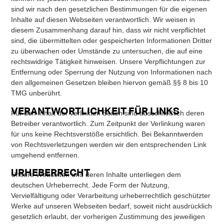
sind wir nach den gesetzlichen Bestimmungen für die eigenen
Inhalte auf diesen Webseiten verantwortlich. Wir weisen in
diesem Zusammenhang darauf hin, dass wir nicht verpflichtet
sind, die übermittelten oder gespeicherten Informationen Dritter
zu überwachen oder Umstände zu untersuchen, die auf eine
rechtswidrige Tätigkeit hinweisen. Unsere Verpflichtungen zur
Entfernung oder Sperrung der Nutzung von Informationen nach
den allgemeinen Gesetzen bleiben hiervon gemäß §§ 8 bis 10
TMG unberührt.
VERANTWORTLICHKEIT FÜR LINKS
Für den Inhalt der verlinkten Seiten sind ausschließlich deren
Betreiber verantwortlich. Zum Zeitpunkt der Verlinkung waren
für uns keine Rechtsverstöße ersichtlich. Bei Bekanntwerden
von Rechtsverletzungen werden wir den entsprechenden Link
umgehend entfernen.
URHEBERRECHT
Unsere Webseiten und deren Inhalte unterliegen dem
deutschen Urheberrecht. Jede Form der Nutzung,
Vervielfältigung oder Verarbeitung urheberrechtlich geschützter
Werke auf unseren Webseiten bedarf, soweit nicht ausdrücklich
gesetzlich erlaubt, der vorherigen Zustimmung des jeweiligen