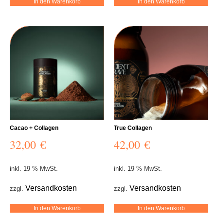
In den Warenkorb
In den Warenkorb
Cacao + Collagen
True Collagen
32,00
€
42,00
€
inkl. 19 % MwSt.
inkl. 19 % MwSt.
Versandkosten
Versandkosten
zzgl.
zzgl.
In den Warenkorb
In den Warenkorb