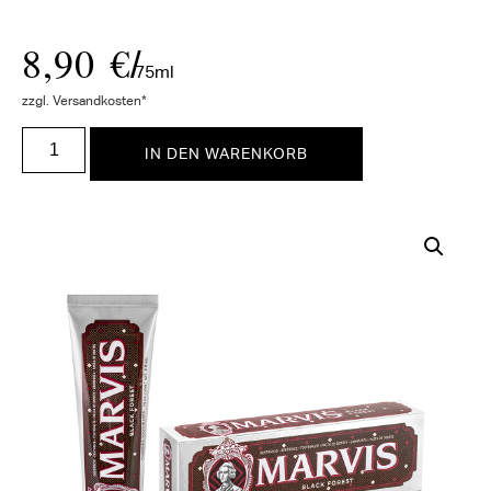
8,90
€
/
75ml
zzgl. Versandkosten*
IN DEN WARENKORB