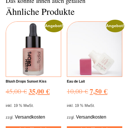
Das könnte Ihnen auch gefallen
Ähnliche Produkte
Angebot!
Angebot!
Blush Drops Sunset Kiss
Eau de Lait
35,00
€
7,50
€
45,00
€
10,00
€
inkl. 19 % MwSt.
inkl. 19 % MwSt.
Versandkosten
Versandkosten
zzgl.
zzgl.