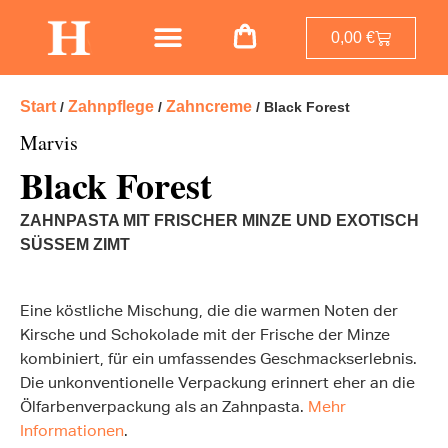
0,00
€
Start
Zahnpflege
Zahncreme
/
/
/ Black Forest
Marvis
Black Forest
ZAHNPASTA MIT FRISCHER MINZE UND EXOTISCH
SÜSSEM ZIMT
Eine köstliche Mischung, die die warmen Noten der
Kirsche und Schokolade mit der Frische der Minze
kombiniert, für ein umfassendes Geschmackserlebnis.
Die unkonventionelle Verpackung erinnert eher an die
Ölfarbenverpackung als an Zahnpasta.
Mehr
Informationen
.