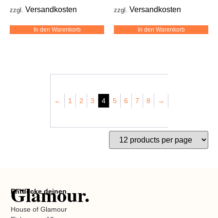
Versandkosten
Versandkosten
zzgl.
zzgl.
In den Warenkorb
In den Warenkorb
←
1
2
3
4
5
6
7
8
→
Glamour.
Entdecke deinen
House of Glamour