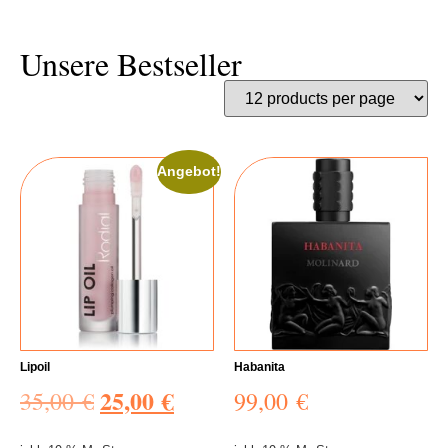
Unsere Bestseller
Angebot!
Lipoil
Habanita
25,00
€
35,00
€
99,00
€