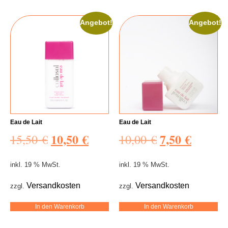
Angebot!
Angebot!
Eau de Lait
Eau de Lait
10,50
€
7,50
€
15,50
€
10,00
€
inkl. 19 % MwSt.
inkl. 19 % MwSt.
Versandkosten
Versandkosten
zzgl.
zzgl.
In den Warenkorb
In den Warenkorb