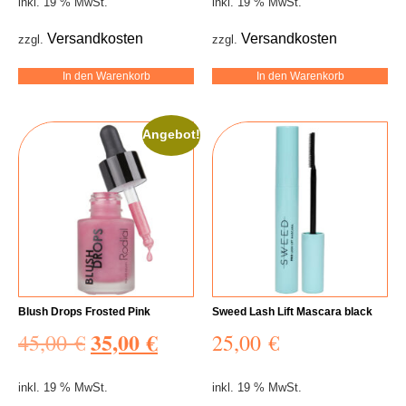
inkl. 19 % MwSt.
inkl. 19 % MwSt.
Versandkosten
Versandkosten
zzgl.
zzgl.
In den Warenkorb
In den Warenkorb
Angebot!
Blush Drops Frosted Pink
Sweed Lash Lift Mascara black
35,00
€
45,00
€
25,00
€
inkl. 19 % MwSt.
inkl. 19 % MwSt.