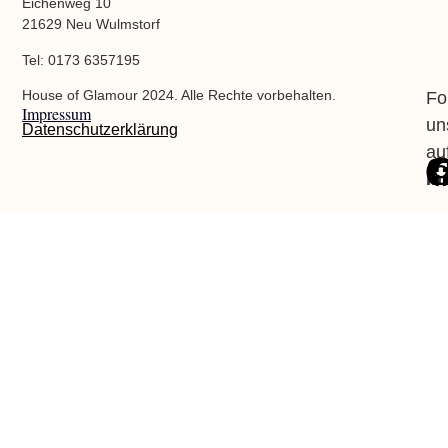
Eichenweg 10
21629 Neu Wulmstorf
Tel: 0173 6357195
House of Glamour 2024. Alle Rechte vorbehalten.
Fo
Impressum
un
Datenschutzerklärung
au
In