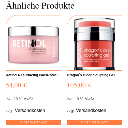
Ähnliche Produkte
Retinol Resurfacing PadsRodial
Dragon`s Blood Sculpting Gel
54,00
€
105,00
€
inkl. 19 % MwSt.
inkl. 19 % MwSt.
Versandkosten
Versandkosten
zzgl.
zzgl.
In den Warenkorb
In den Warenkorb