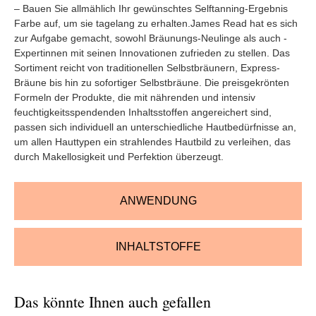
– Bauen Sie allmählich Ihr gewünschtes Selftanning-Ergebnis
Farbe auf, um sie tagelang zu erhalten.James Read hat es sich
zur Aufgabe gemacht, sowohl Bräunungs-Neulinge als auch -
Expertinnen mit seinen Innovationen zufrieden zu stellen. Das
Sortiment reicht von traditionellen Selbstbräunern, Express-
Bräune bis hin zu sofortiger Selbstbräune. Die preisgekrönten
Formeln der Produkte, die mit nährenden und intensiv
feuchtigkeitsspendenden Inhaltsstoffen angereichert sind,
passen sich individuell an unterschiedliche Hautbedürfnisse an,
um allen Hauttypen ein strahlendes Hautbild zu verleihen, das
durch Makellosigkeit und Perfektion überzeugt.
ANWENDUNG
INHALTSTOFFE
Das könnte Ihnen auch gefallen