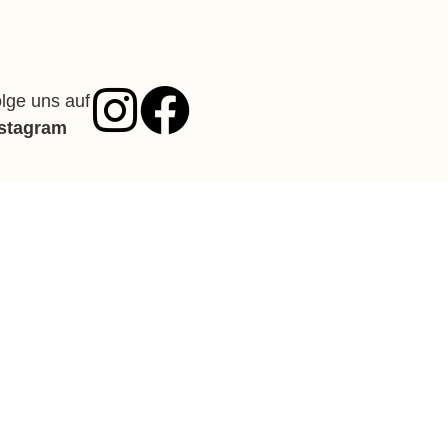
lge uns auf
nstagram