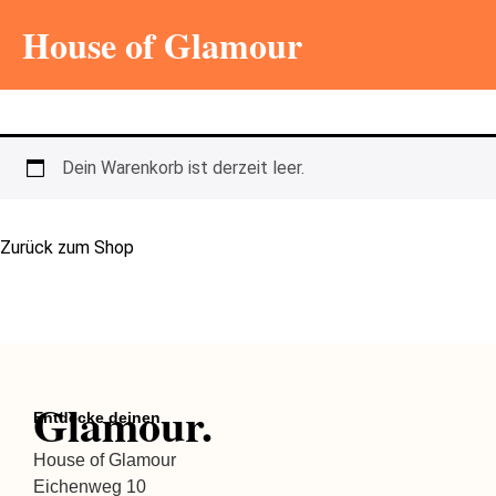
House of Glamour
Dein Warenkorb ist derzeit leer.
Zurück zum Shop
Glamour.
Entdecke deinen
House of Glamour
Eichenweg 10