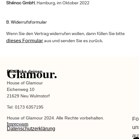
Shénoc GmbH
, Hamburg, im Oktober 2022
B. Widerrufsformular
Wenn Sie den Vertrag widerrufen wollen, dann füllen Sie bitte
dieses Formular
aus und senden Sie es zurück.
Glamour.
Entdecke deinen
House of Glamour
Eichenweg 10
21629 Neu Wulmstorf
Tel: 0173 6357195
House of Glamour 2024. Alle Rechte vorbehalten.
Fo
Impressum
un
Datenschutzerklärung
au