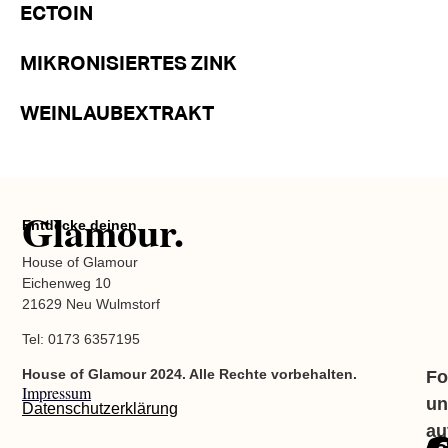
ECTOIN
MIKRONISIERTES ZINK
WEINLAUBEXTRAKT
Glamour.
Entdecke deinen
House of Glamour
Eichenweg 10
21629 Neu Wulmstorf
Tel: 0173 6357195
House of Glamour 2024. Alle Rechte vorbehalten.
Fo
Impressum
un
Datenschutzerklärung
au