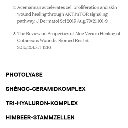
Acemannan accelerates cell proliferation and skin
wound healing through AKT/mTOR signaling
pathway. J Dermatol Sci 2015 Aug;79(2):101-9
The Review on Properties of Aloe Vera in Healing of
Cutaneous Wounds. Biomed Res Int
2015;2015:714216
PHOTOLYASE
SHÉNOC-CERAMIDKOMPLEX
TRI-HYALURON-KOMPLEX
HIMBEER-STAMMZELLEN