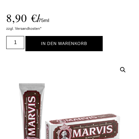
8,90
€
/
75ml
zzgl. Versandkosten*
IN DEN WARENKORB