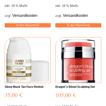
inkl. 19 % MwSt.
inkl. 19 % MwSt.
Versandkosten
Versandkosten
zzgl.
zzgl.
In den Warenkorb
In den Warenkorb
Sleep Mask Tan Face Retinol
Dragon`s Blood Sculpting Gel
35,00
€
105,00
€