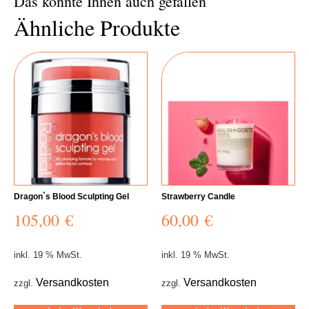
Das könnte Ihnen auch gefallen
Ähnliche Produkte
Dragon`s Blood Sculpting Gel
Strawberry Candle
105,00
€
60,00
€
inkl. 19 % MwSt.
inkl. 19 % MwSt.
Versandkosten
Versandkosten
zzgl.
zzgl.