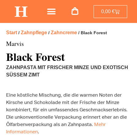
0,00
€
Start
Zahnpflege
Zahncreme
/
/
/ Black Forest
Marvis
Black Forest
ZAHNPASTA MIT FRISCHER MINZE UND EXOTISCH
SÜSSEM ZIMT
Eine köstliche Mischung, die die warmen Noten der
Kirsche und Schokolade mit der Frische der Minze
kombiniert, für ein umfassendes Geschmackserlebnis.
Die unkonventionelle Verpackung erinnert eher an die
Ölfarbenverpackung als an Zahnpasta.
Mehr
Informationen
.