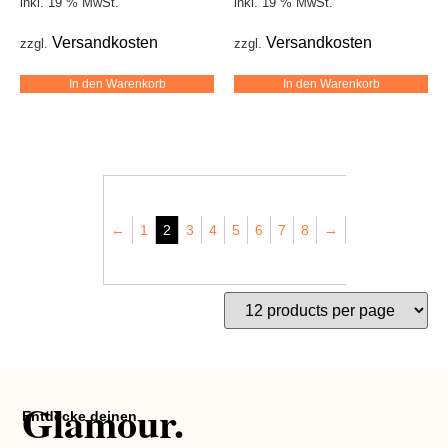
inkl. 19 % MwSt.
inkl. 19 % MwSt.
Versandkosten
Versandkosten
zzgl.
zzgl.
In den Warenkorb
In den Warenkorb
←
1
2
3
4
5
6
7
8
→
Glamour.
Entdecke deinen