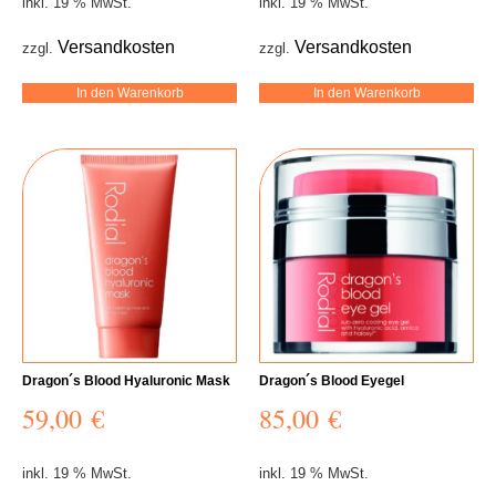
inkl. 19 % MwSt.
inkl. 19 % MwSt.
Versandkosten
Versandkosten
zzgl.
zzgl.
In den Warenkorb
In den Warenkorb
Dragon´s Blood Hyaluronic Mask
Dragon´s Blood Eyegel
59,00
€
85,00
€
inkl. 19 % MwSt.
inkl. 19 % MwSt.