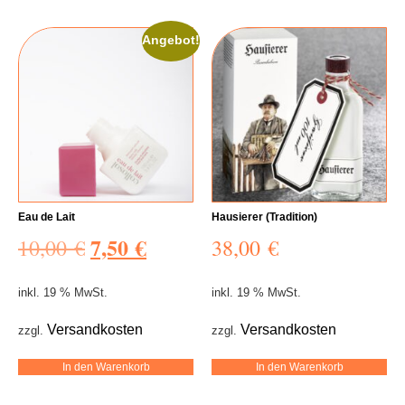
Angebot!
Eau de Lait
Hausierer (Tradition)
7,50
€
10,00
€
38,00
€
inkl. 19 % MwSt.
inkl. 19 % MwSt.
Versandkosten
Versandkosten
zzgl.
zzgl.
In den Warenkorb
In den Warenkorb