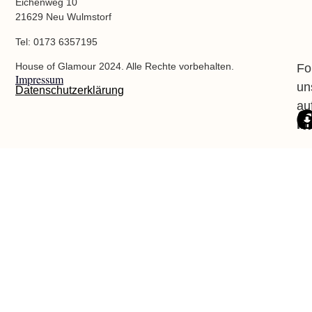
Eichenweg 10
21629 Neu Wulmstorf
Tel: 0173 6357195
House of Glamour 2024. Alle Rechte vorbehalten.
Fo
Impressum
un
Datenschutzerklärung
au
In