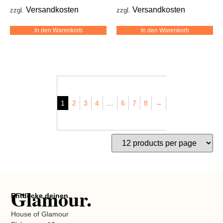
Versandkosten
Versandkosten
zzgl.
zzgl.
In den Warenkorb
In den Warenkorb
1
2
3
4
…
6
7
8
→
Glamour.
Entdecke deinen
House of Glamour