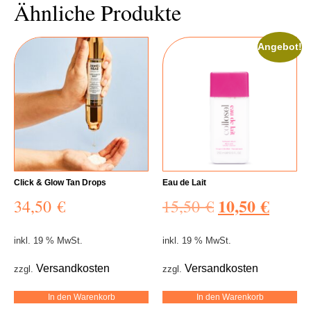
Ähnliche Produkte
Angebot!
Click & Glow Tan Drops
Eau de Lait
10,50
€
34,50
€
15,50
€
inkl. 19 % MwSt.
inkl. 19 % MwSt.
Versandkosten
Versandkosten
zzgl.
zzgl.
In den Warenkorb
In den Warenkorb