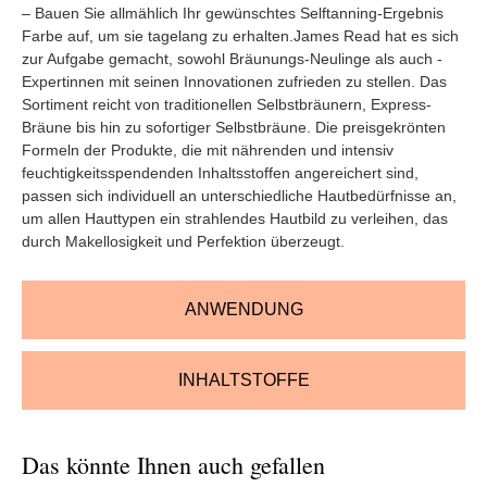
– Bauen Sie allmählich Ihr gewünschtes Selftanning-Ergebnis
Farbe auf, um sie tagelang zu erhalten.James Read hat es sich
zur Aufgabe gemacht, sowohl Bräunungs-Neulinge als auch -
Expertinnen mit seinen Innovationen zufrieden zu stellen. Das
Sortiment reicht von traditionellen Selbstbräunern, Express-
Bräune bis hin zu sofortiger Selbstbräune. Die preisgekrönten
Formeln der Produkte, die mit nährenden und intensiv
feuchtigkeitsspendenden Inhaltsstoffen angereichert sind,
passen sich individuell an unterschiedliche Hautbedürfnisse an,
um allen Hauttypen ein strahlendes Hautbild zu verleihen, das
durch Makellosigkeit und Perfektion überzeugt.
ANWENDUNG
INHALTSTOFFE
Das könnte Ihnen auch gefallen