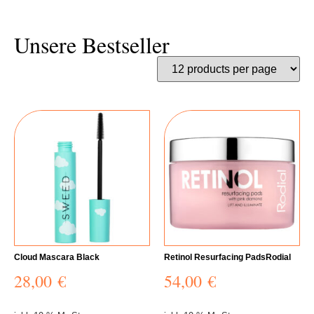
Unsere Bestseller
Cloud Mascara Black
Retinol Resurfacing PadsRodial
28,00
€
54,00
€