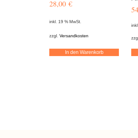
28,00
€
5
inkl. 19 % MwSt.
ink
zzgl.
Versandkosten
zzg
In den Warenkorb