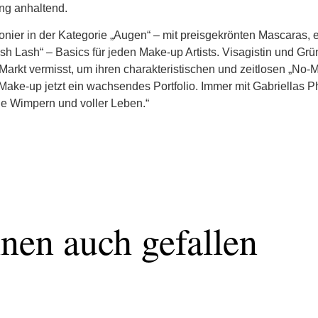
ang anhaltend.
onier in der Kategorie „Augen“ – mit preisgekrönten Mascara
 Lash“ – Basics für jeden Make-up Artists. Visagistin und Grün
Markt vermisst, um ihren charakteristischen und zeitlosen „No-
m Make-up jetzt ein wachsendes Portfolio. Immer mit Gabriellas 
e Wimpern und voller Leben.“
nen auch gefallen