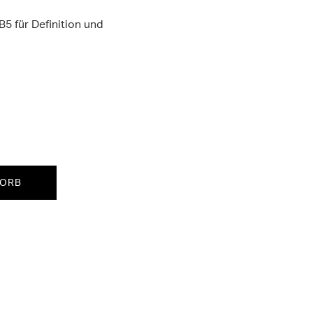
5 für Definition und
KORB