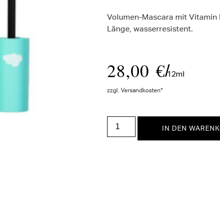
Volumen-Mascara mit Vitamin B
Länge, wasserresistent.
28,00
€
/
12ml
zzgl. Versandkosten*
IN DEN WAREN