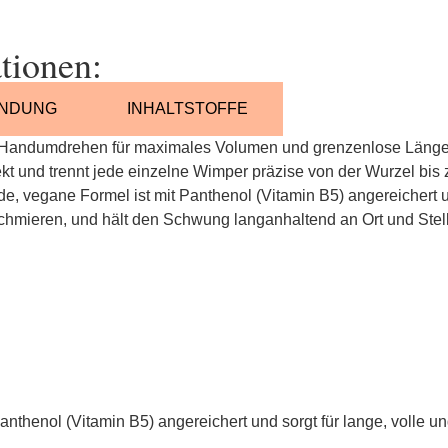
tionen:
NDUNG
INHALTSTOFFE
Handumdrehen für maximales Volumen und grenzenlose Länge. D
ekt und trennt jede einzelne Wimper präzise von der Wurzel bis z
e, vegane Formel ist mit Panthenol (Vitamin B5) angereichert un
hmieren, und hält den Schwung langanhaltend an Ort und Stelle
anthenol (Vitamin B5) angereichert und sorgt für lange, volle u