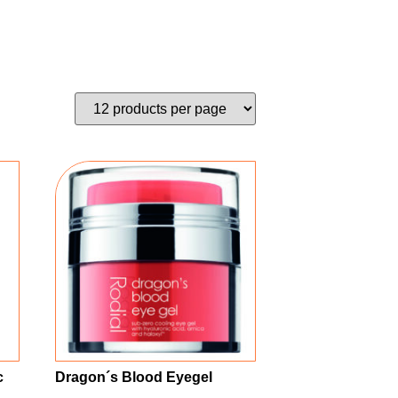
c
Dragon´s Blood Eyegel