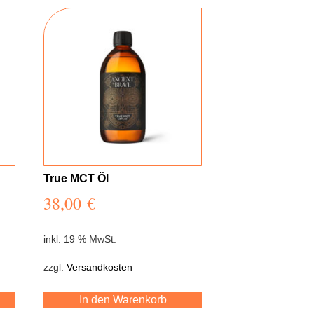
True MCT Öl
38,00
€
inkl. 19 % MwSt.
zzgl.
Versandkosten
In den Warenkorb