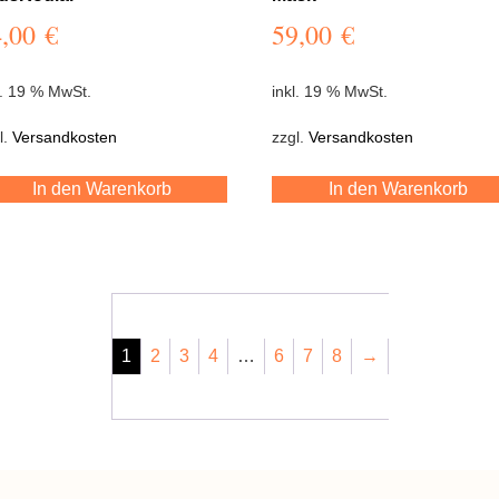
4,00
€
59,00
€
l. 19 % MwSt.
inkl. 19 % MwSt.
l.
Versandkosten
zzgl.
Versandkosten
In den Warenkorb
In den Warenkorb
1
2
3
4
…
6
7
8
→