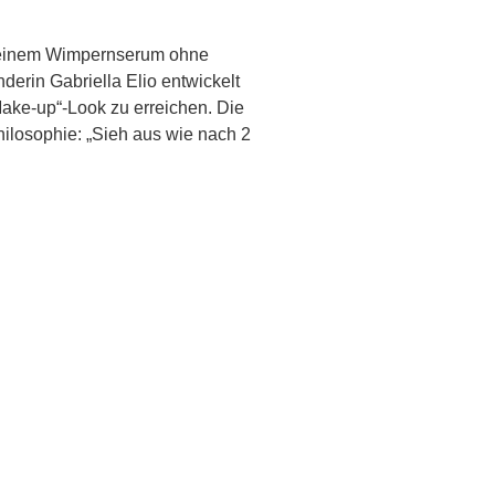
s, einem Wimpernserum ohne
derin Gabriella Elio entwickelt
Make-up“-Look zu erreichen. Die
Philosophie: „Sieh aus wie nach 2