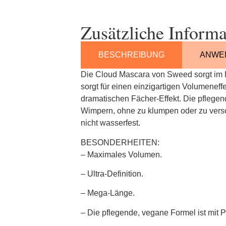
Zusätzliche Informa
BESCHREIBUNG
ANWE
Die Cloud Mascara von Sweed sorgt im 
sorgt für einen einzigartigen Volumeneff
dramatischen Fächer-Effekt. Die pflegend
Wimpern, ohne zu klumpen oder zu versc
nicht wasserfest.
BESONDERHEITEN:
– Maximales Volumen.
– Ultra-Definition.
– Mega-Länge.
– Die pflegende, vegane Formel ist mit P