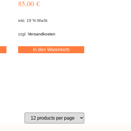
85,00
€
inkl. 19 % MwSt.
zzgl.
Versandkosten
In den Warenkorb