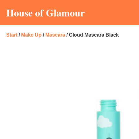
House of Glamour
Start
/
Make Up
/
Mascara
/ Cloud Mascara Black