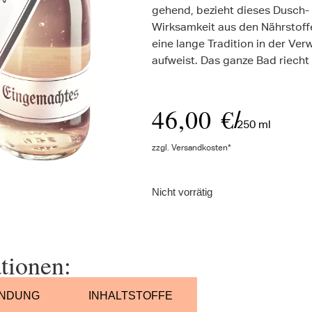
gehend, bezieht dieses Dusch-
Wirksamkeit aus den Nährstoff
eine lange Tradition in der Ver
aufweist. Das ganze Bad riecht
46,00
€
/
250 ml
zzgl. Versandkosten*
Nicht vorrätig
tionen:
NDUNG
INHALTSTOFFE