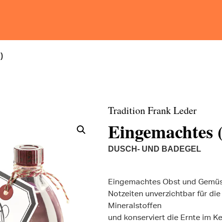
)
Tradition Frank Leder
Eingemachtes (
DUSCH- UND BADEGEL
Eingemachtes Obst und Gemüse i
Notzeiten unverzichtbar für di
Mineralstoffen
und konserviert die Ernte im K