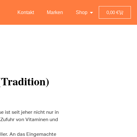
Kontakt
Marken
Shop
0,00
€
Tradition)
st seit jeher nicht nur in
e Zufuhr von Vitaminen und
eller. An das Eingemachte