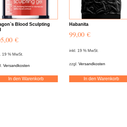
agon`s Blood Sculpting
Habanita
l
99,00
€
05,00
€
inkl. 19 % MwSt.
l. 19 % MwSt.
zzgl.
Versandkosten
l.
Versandkosten
In den Warenkorb
In den Warenkorb