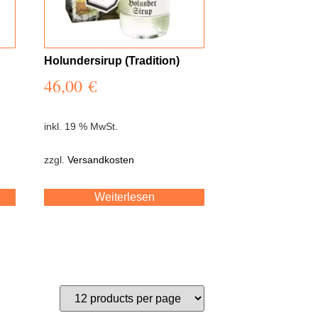
Holundersirup (Tradition)
46,00
€
inkl. 19 % MwSt.
zzgl.
Versandkosten
Weiterlesen