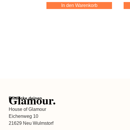
In den Warenkorb
Glamour.
Entdecke deinen
House of Glamour
Eichenweg 10
21629 Neu Wulmstorf