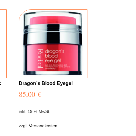
c
Dragon´s Blood Eyegel
85,00
€
inkl. 19 % MwSt.
zzgl.
Versandkosten