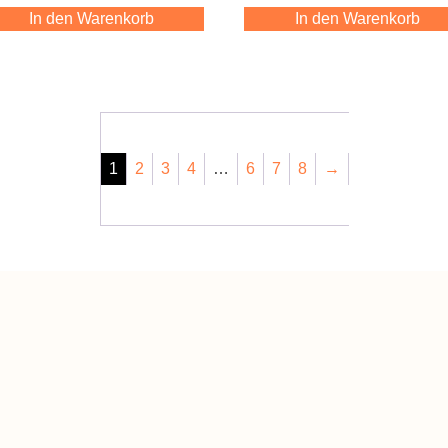
In den Warenkorb
In den Warenkorb
1
2
3
4
…
6
7
8
→