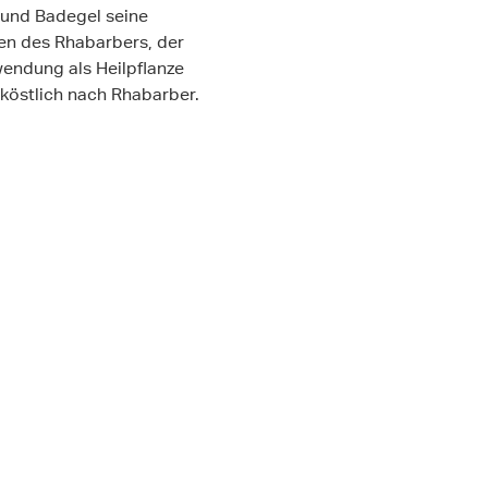
 und Badegel seine
en des Rhabarbers, der
wendung als Heilpflanze
 köstlich nach Rhabarber.