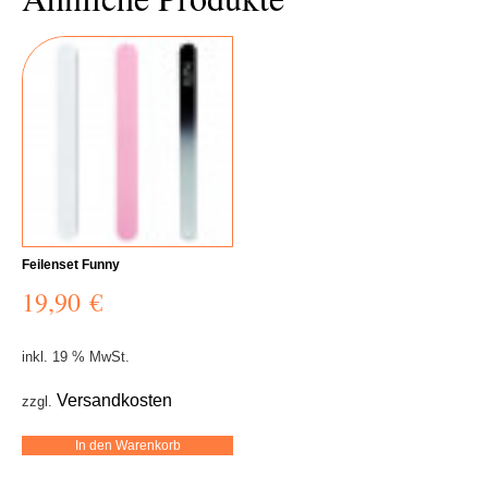
Feilenset Funny
19,90
€
inkl. 19 % MwSt.
Versandkosten
zzgl.
In den Warenkorb