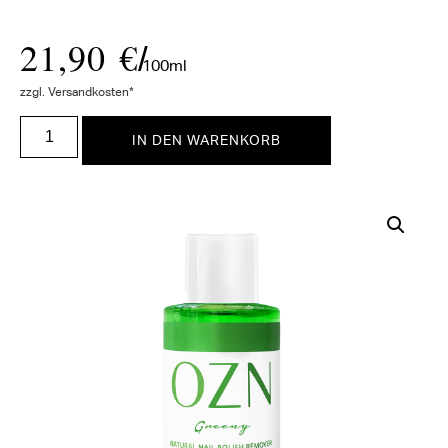
21,90
€
/
100ml
zzgl. Versandkosten*
IN DEN WARENKORB