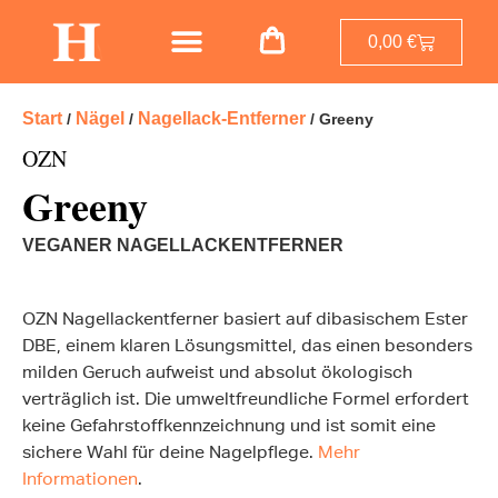
0,00
€
Start
Nägel
Nagellack-Entferner
/
/
/ Greeny
OZN
Greeny
VEGANER NAGELLACKENTFERNER
OZN Nagellackentferner basiert auf dibasischem Ester
DBE, einem klaren Lösungsmittel, das einen besonders
milden Geruch aufweist und absolut ökologisch
verträglich ist. Die umweltfreundliche Formel erfordert
keine Gefahrstoffkennzeichnung und ist somit eine
sichere Wahl für deine Nagelpflege.
Mehr
Informationen
.