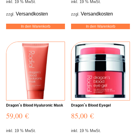
inkl. 19 % MwSt.
inkl. 19 % MwSt.
Versandkosten
Versandkosten
zzgl.
zzgl.
In den Warenkorb
In den Warenkorb
Dragon´s Blood Hyaluronic Mask
Dragon´s Blood Eyegel
59,00
€
85,00
€
inkl. 19 % MwSt.
inkl. 19 % MwSt.