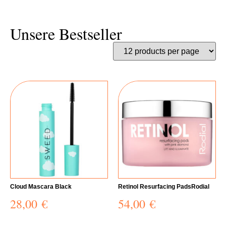
Unsere Bestseller
Cloud Mascara Black
Retinol Resurfacing PadsRodial
28,00
€
54,00
€