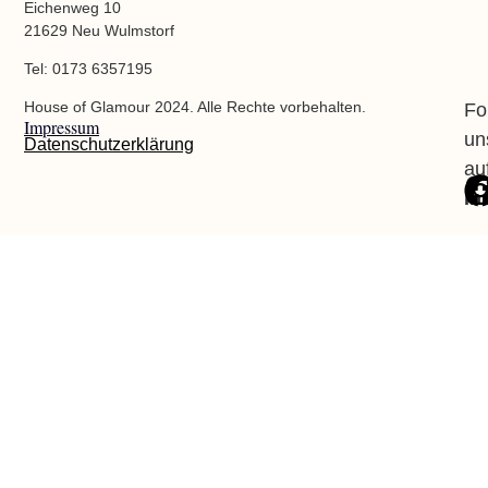
Eichenweg 10
21629 Neu Wulmstorf
Tel: 0173 6357195
House of Glamour 2024. Alle Rechte vorbehalten.
Fo
Impressum
un
Datenschutzerklärung
au
In