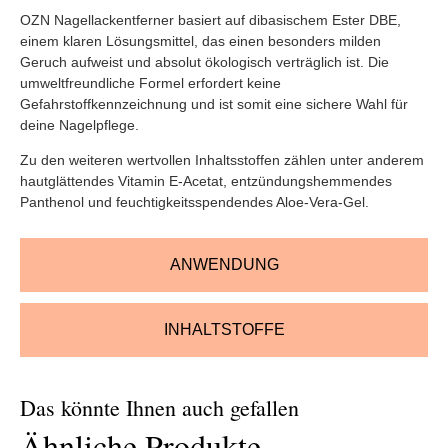
OZN Nagellackentferner basiert auf dibasischem Ester DBE,
einem klaren Lösungsmittel, das einen besonders milden
Geruch aufweist und absolut ökologisch verträglich ist. Die
umweltfreundliche Formel erfordert keine
Gefahrstoffkennzeichnung und ist somit eine sichere Wahl für
deine Nagelpflege.
Zu den weiteren wertvollen Inhaltsstoffen zählen unter anderem
hautglättendes Vitamin E-Acetat, entzündungshemmendes
Panthenol und feuchtigkeitsspendendes Aloe-Vera-Gel.
ANWENDUNG
INHALTSTOFFE
Das könnte Ihnen auch gefallen
Ähnliche Produkte