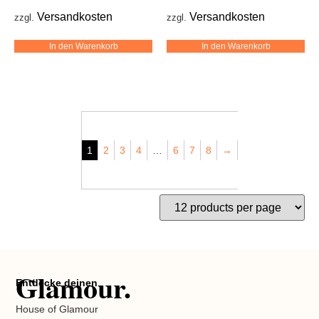
Versandkosten
Versandkosten
zzgl.
zzgl.
In den Warenkorb
In den Warenkorb
1
2
3
4
…
6
7
8
→
Glamour.
Entdecke deinen
House of Glamour