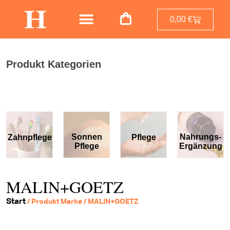
0,00
€
Produkt Kategorien
Sonnen
Nahrungs-
Zahnpflege
Pflege
Pflege
Ergänzung
MALIN+GOETZ
Start
/ Produkt Marke / MALIN+GOETZ