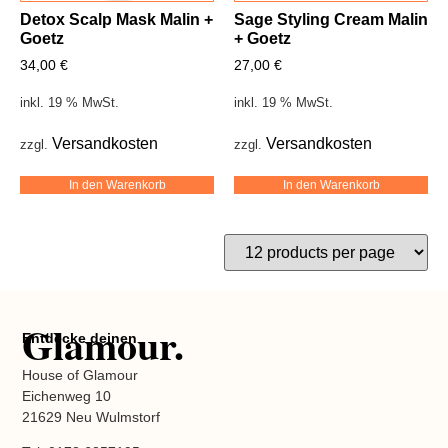
Detox Scalp Mask Malin +
Sage Styling Cream Malin
Goetz
+ Goetz
34,00
€
27,00
€
inkl. 19 % MwSt.
inkl. 19 % MwSt.
Versandkosten
Versandkosten
zzgl.
zzgl.
In den Warenkorb
In den Warenkorb
Glamour.
Entdecke deinen
House of Glamour
Eichenweg 10
21629 Neu Wulmstorf