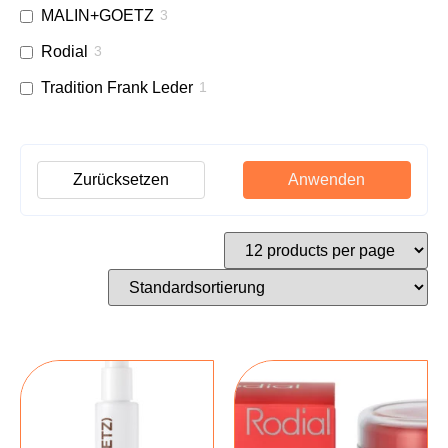
MALIN+GOETZ
3
Rodial
3
Tradition Frank Leder
1
Zurücksetzen
Anwenden