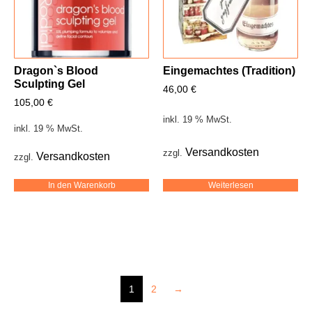
Dragon`s Blood
Eingemachtes (Tradition)
Sculpting Gel
46,00
€
105,00
€
inkl. 19 % MwSt.
inkl. 19 % MwSt.
Versandkosten
zzgl.
Versandkosten
zzgl.
Weiterlesen
In den Warenkorb
1
2
→