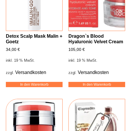
Detox Scalp Mask Malin +
Dragon`s Blood
Goetz
Hyaluronic Velvet Cream
34,00
€
105,00
€
inkl. 19 % MwSt.
inkl. 19 % MwSt.
Versandkosten
Versandkosten
zzgl.
zzgl.
In den Warenkorb
In den Warenkorb