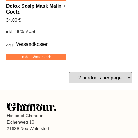
Detox Scalp Mask Malin +
Goetz
34,00
€
inkl. 19 % MwSt.
Versandkosten
zzgl.
In den Warenkorb
Glamour.
Entdecke deinen
House of Glamour
Eichenweg 10
21629 Neu Wulmstorf