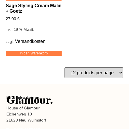
Sage Styling Cream Malin
+ Goetz
27,00
€
inkl. 19 % MwSt.
Versandkosten
zzgl.
In den Warenkorb
Glamour.
Entdecke deinen
House of Glamour
Eichenweg 10
21629 Neu Wulmstorf