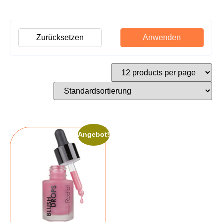
Zurücksetzen
Anwenden
Angebot!