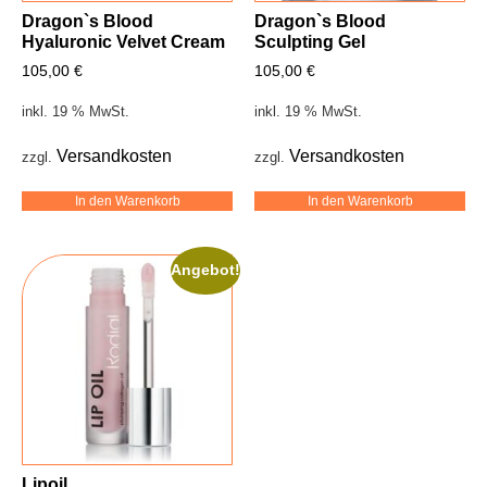
Dragon`s Blood
Dragon`s Blood
Hyaluronic Velvet Cream
Sculpting Gel
105,00
€
105,00
€
inkl. 19 % MwSt.
inkl. 19 % MwSt.
Versandkosten
Versandkosten
zzgl.
zzgl.
In den Warenkorb
In den Warenkorb
Angebot!
Lipoil