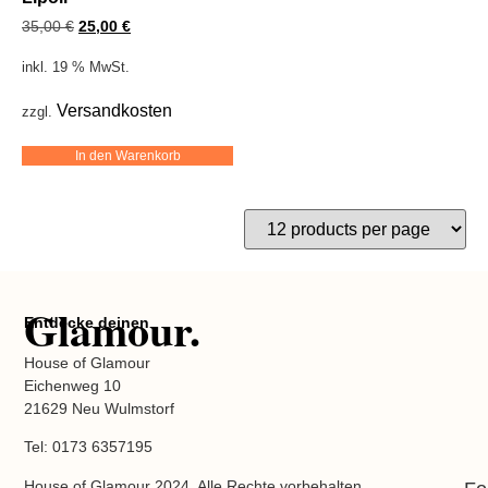
35,00
€
25,00
€
inkl. 19 % MwSt.
Versandkosten
zzgl.
In den Warenkorb
Glamour.
Entdecke deinen
House of Glamour
Eichenweg 10
21629 Neu Wulmstorf
Tel: 0173 6357195
House of Glamour 2024. Alle Rechte vorbehalten.