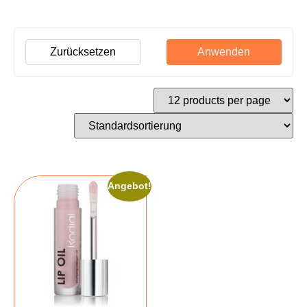
Zurücksetzen
Anwenden
Angebot!