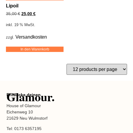
Lipoil
35,00
€
25,00
€
inkl. 19 % MwSt.
Versandkosten
zzgl.
In den Warenkorb
Glamour.
Entdecke deinen
House of Glamour
Eichenweg 10
21629 Neu Wulmstorf
Tel: 0173 6357195