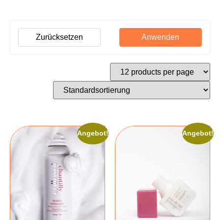
Zurücksetzen
Anwenden
Angebot!
Angebot!