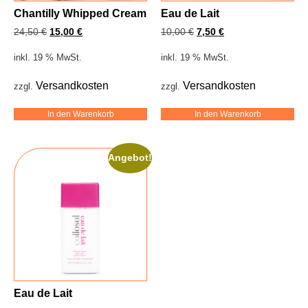
Chantilly Whipped Cream
Eau de Lait
24,50
€
15,00
€
10,00
€
7,50
€
inkl. 19 % MwSt.
inkl. 19 % MwSt.
Versandkosten
Versandkosten
zzgl.
zzgl.
In den Warenkorb
In den Warenkorb
Angebot!
Eau de Lait