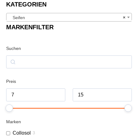
KATEGORIEN
Seifen
×
MARKENFILTER
Suchen
Preis
Marken
Collosol
3