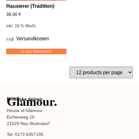
Hausierer (Tradition)
38,00
€
inkl. 19 % MwSt.
Versandkosten
zzgl.
In den Warenkorb
Glamour.
Entdecke deinen
House of Glamour
Eichenweg 10
21629 Neu Wulmstorf
Tel: 0173 6357195