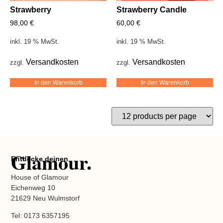
Strawberry
Strawberry Candle
98,00
€
60,00
€
inkl. 19 % MwSt.
inkl. 19 % MwSt.
Versandkosten
Versandkosten
zzgl.
zzgl.
In den Warenkorb
In den Warenkorb
Glamour.
Entdecke deinen
House of Glamour
Eichenweg 10
21629 Neu Wulmstorf
Tel: 0173 6357195