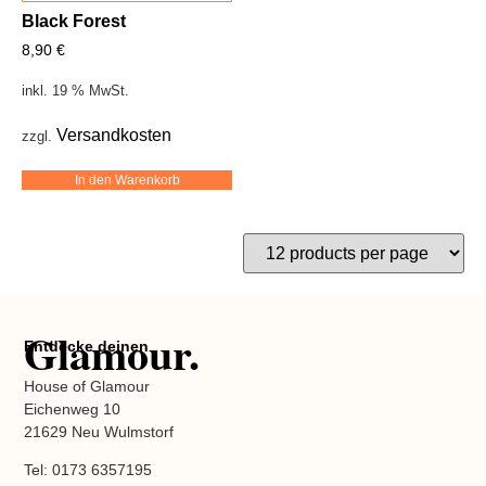
Black Forest
8,90
€
inkl. 19 % MwSt.
Versandkosten
zzgl.
In den Warenkorb
Glamour.
Entdecke deinen
House of Glamour
Eichenweg 10
21629 Neu Wulmstorf
Tel: 0173 6357195