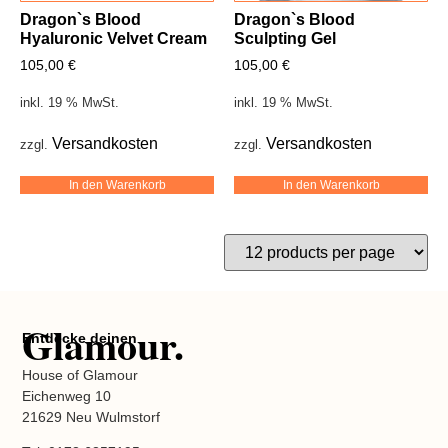
Dragon`s Blood
Dragon`s Blood
Hyaluronic Velvet Cream
Sculpting Gel
105,00
€
105,00
€
inkl. 19 % MwSt.
inkl. 19 % MwSt.
Versandkosten
Versandkosten
zzgl.
zzgl.
In den Warenkorb
In den Warenkorb
Glamour.
Entdecke deinen
House of Glamour
Eichenweg 10
21629 Neu Wulmstorf