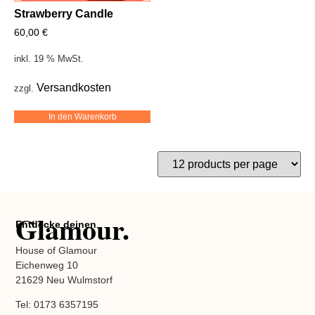
Strawberry Candle
60,00
€
inkl. 19 % MwSt.
Versandkosten
zzgl.
In den Warenkorb
Glamour.
Entdecke deinen
House of Glamour
Eichenweg 10
21629 Neu Wulmstorf
Tel: 0173 6357195