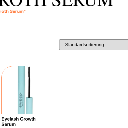
Groth Serum“
Eyelash Growth
Serum