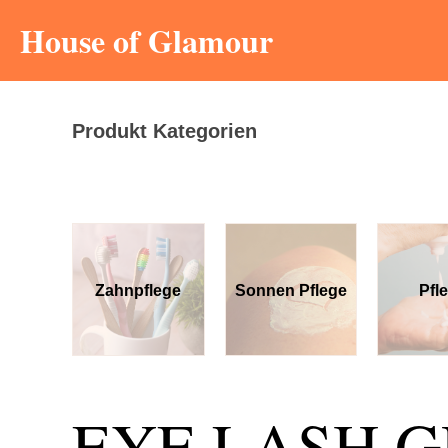
House of Glamour
Produkt Kategorien
e
Zahnpflege
Sonnen Pflege
Pfl
EYE LASH 