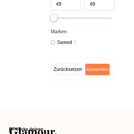
Marken
Sweed
1
Zurücksetzen
Anwenden
Glamour.
Entdecke deinen