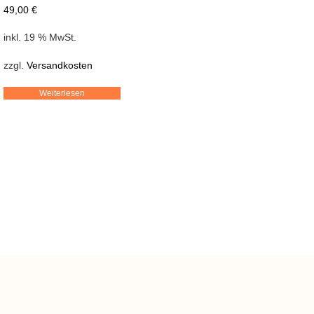
49,00
€
inkl. 19 % MwSt.
zzgl.
Versandkosten
Weiterlesen