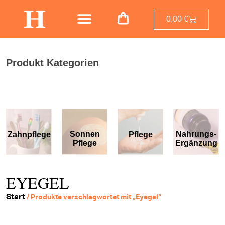
0,00
€
Produkt Kategorien
Sonnen
Nahrungs-
Zahnpflege
Pflege
Pflege
Ergänzung
EYEGEL
Start
/ Produkte verschlagwortet mit „Eyegel“