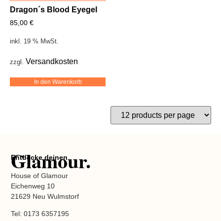
Dragon´s Blood Eyegel
85,00
€
inkl. 19 % MwSt.
Versandkosten
zzgl.
In den Warenkorb
Glamour.
Entdecke deinen
House of Glamour
Eichenweg 10
21629 Neu Wulmstorf
Tel: 0173 6357195