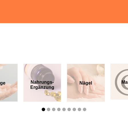
Nahrungs-
Marken
Nägel
Ergänzung