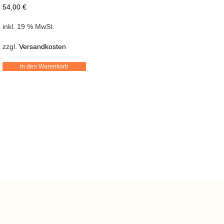
54,00
€
inkl. 19 % MwSt.
zzgl.
Versandkosten
In den Warenkorb