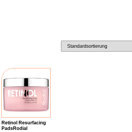
Retinol Resurfacing
PadsRodial