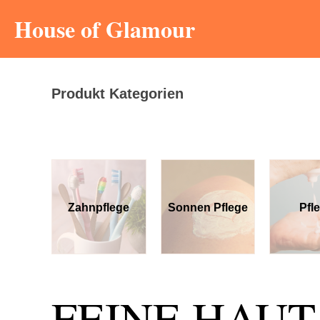
House of Glamour
Produkt Kategorien
ahnpflege
Sonnen Pflege
Pflege
FEINE HAUT