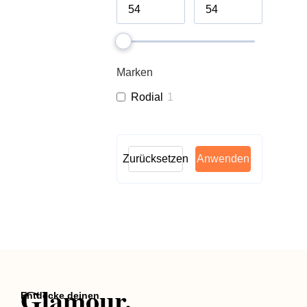
Marken
Rodial
1
Zurücksetzen
Anwenden
Glamour.
Entdecke deinen