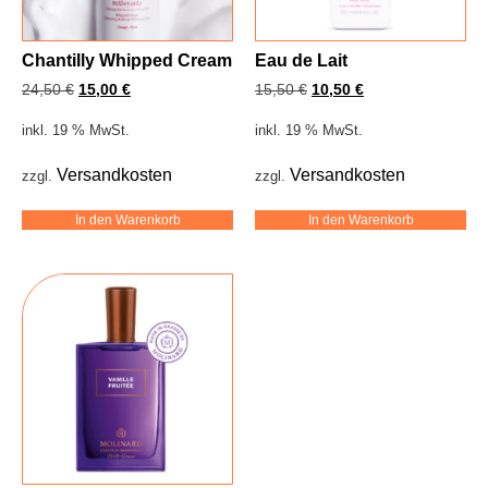
Chantilly Whipped Cream
Eau de Lait
24,50
€
15,00
€
15,50
€
10,50
€
inkl. 19 % MwSt.
inkl. 19 % MwSt.
Versandkosten
Versandkosten
zzgl.
zzgl.
In den Warenkorb
In den Warenkorb