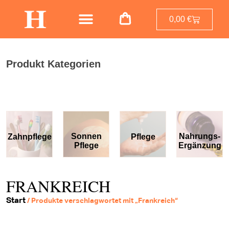
0,00
€
Produkt Kategorien
Sonnen
Nahrungs-
Zahnpflege
Pflege
Pflege
Ergänzung
FRANKREICH
Start
/ Produkte verschlagwortet mit „Frankreich“