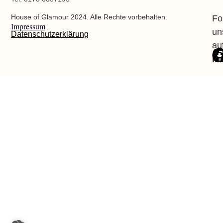
House of Glamour 2024. Alle Rechte vorbehalten.
Fo
Impressum
un
Datenschutzerklärung
au
In