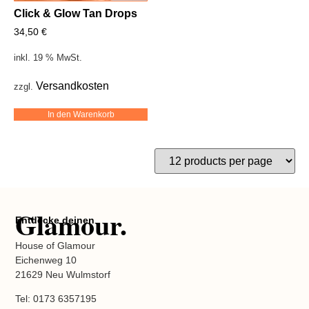
Click & Glow Tan Drops
34,50
€
inkl. 19 % MwSt.
Versandkosten
zzgl.
In den Warenkorb
Glamour.
Entdecke deinen
House of Glamour
Eichenweg 10
21629 Neu Wulmstorf
Tel: 0173 6357195