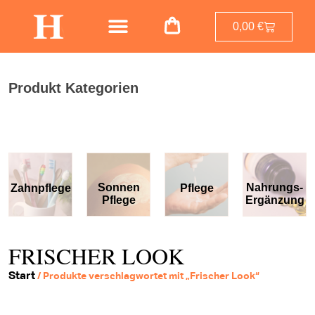
0,00
€
Produkt Kategorien
Sonnen
Nahrungs-
Zahnpflege
Pflege
Pflege
Ergänzung
FRISCHER LOOK
Start
/ Produkte verschlagwortet mit „Frischer Look“