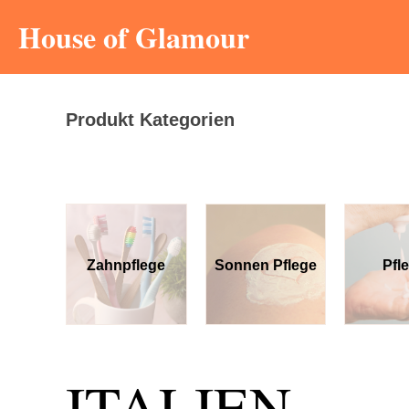
House of Glamour
Produkt Kategorien
e
Zahnpflege
Sonnen Pflege
Pfl
ITALIEN