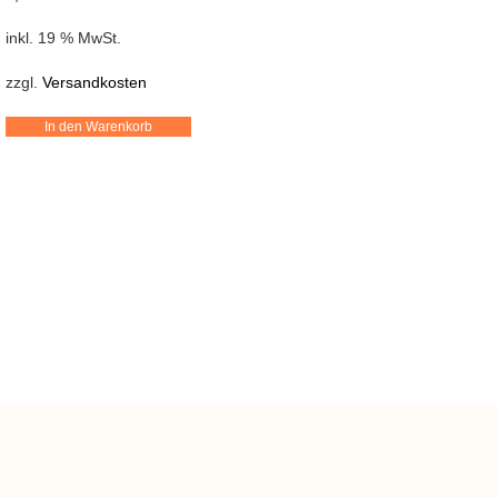
inkl. 19 % MwSt.
zzgl.
Versandkosten
In den Warenkorb