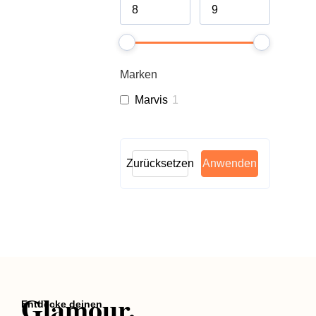
Marken
Marvis
1
Zurücksetzen
Anwenden
Glamour.
Entdecke deinen