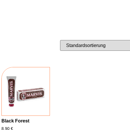
Black Forest
8,90
€