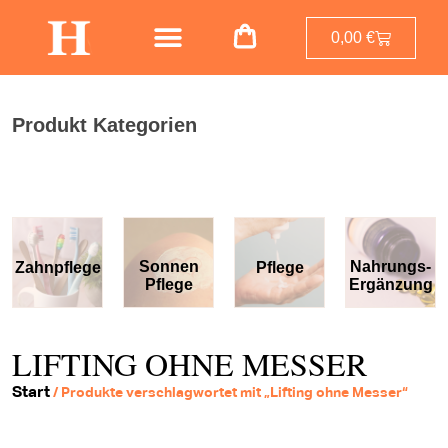
0,00
€
Produkt Kategorien
Sonnen
Nahrungs-
Zahnpflege
Pflege
Pflege
Ergänzung
LIFTING OHNE MESSER
Start
/ Produkte verschlagwortet mit „Lifting ohne Messer“