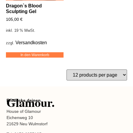
Dragon`s Blood
Sculpting Gel
105,00
€
inkl. 19 % MwSt.
Versandkosten
zzgl.
In den Warenkorb
Glamour.
Entdecke deinen
House of Glamour
Eichenweg 10
21629 Neu Wulmstorf