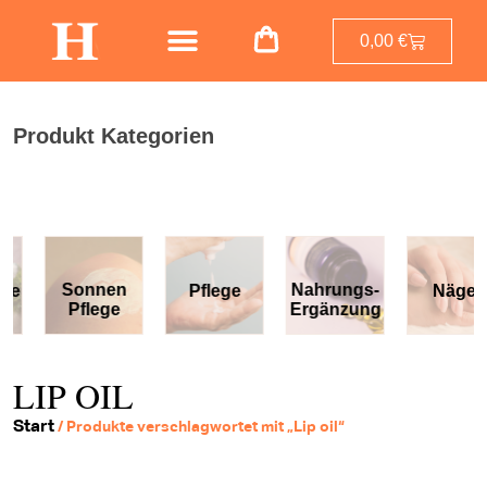
0,00
€
Produkt Kategorien
Sonnen
Nahrungs-
Pflege
Nägel
Pflege
Ergänzung
LIP OIL
Start
/ Produkte verschlagwortet mit „Lip oil“