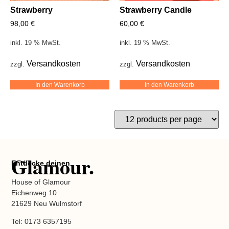
Strawberry
Strawberry Candle
98,00
€
60,00
€
inkl. 19 % MwSt.
inkl. 19 % MwSt.
Versandkosten
Versandkosten
zzgl.
zzgl.
In den Warenkorb
In den Warenkorb
Glamour.
Entdecke deinen
House of Glamour
Eichenweg 10
21629 Neu Wulmstorf
Tel: 0173 6357195