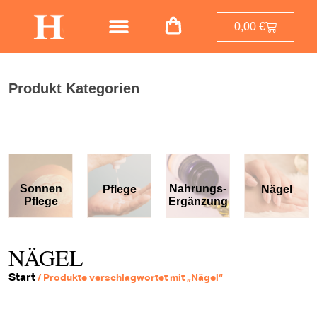
0,00
€
Produkt Kategorien
Sonnen
Nahrungs-
Pflege
Nägel
Pflege
Ergänzung
NÄGEL
Start
/ Produkte verschlagwortet mit „Nägel“