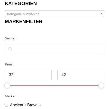
KATEGORIEN
Kategorie auswählen
MARKENFILTER
Suchen
Preis
Marken
Ancient + Brave
3