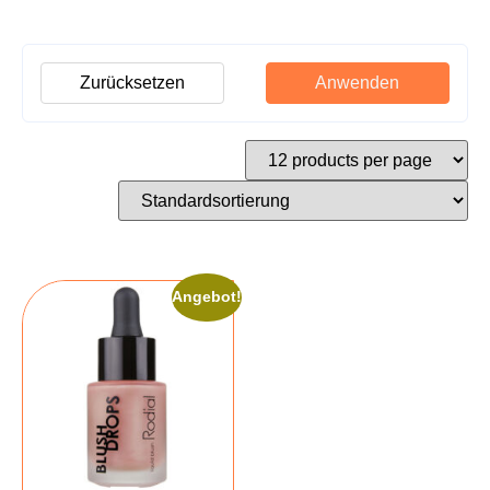
Zurücksetzen
Anwenden
Angebot!