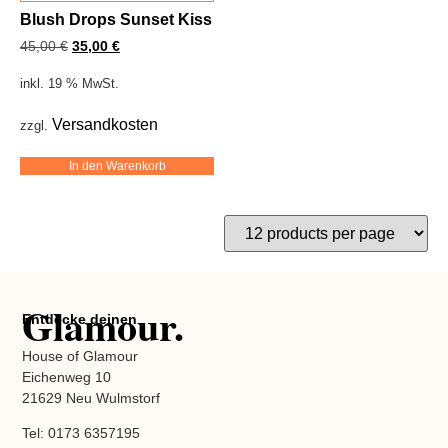
Blush Drops Sunset Kiss
45,00
€
35,00
€
inkl. 19 % MwSt.
Versandkosten
zzgl.
In den Warenkorb
Glamour.
Entdecke deinen
House of Glamour
Eichenweg 10
21629 Neu Wulmstorf
Tel: 0173 6357195