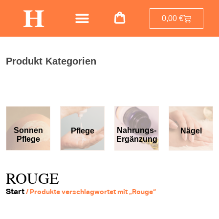
0,00
€
Produkt Kategorien
Sonnen
Nahrungs-
Pflege
Nägel
Pflege
Ergänzung
ROUGE
Start
/ Produkte verschlagwortet mit „Rouge“