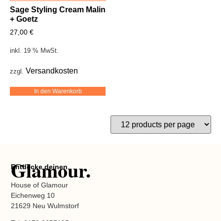
Sage Styling Cream Malin
+ Goetz
27,00
€
inkl. 19 % MwSt.
Versandkosten
zzgl.
In den Warenkorb
Glamour.
Entdecke deinen
House of Glamour
Eichenweg 10
21629 Neu Wulmstorf