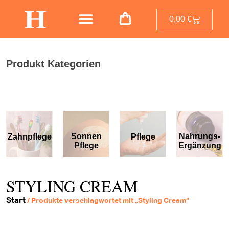
0,00
€
Produkt Kategorien
Sonnen
Nahrungs-
Zahnpflege
Pflege
Pflege
Ergänzung
STYLING CREAM
Start
/ Produkte verschlagwortet mit „Styling Cream“