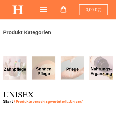
0,00
€
Produkt Kategorien
Sonnen
Nahrungs-
Zahnpflege
Pflege
Pflege
Ergänzung
UNISEX
Start
/ Produkte verschlagwortet mit „Unisex“