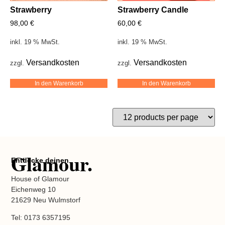
Strawberry
Strawberry Candle
98,00
€
60,00
€
inkl. 19 % MwSt.
inkl. 19 % MwSt.
Versandkosten
Versandkosten
zzgl.
zzgl.
In den Warenkorb
In den Warenkorb
Glamour.
Entdecke deinen
House of Glamour
Eichenweg 10
21629 Neu Wulmstorf
Tel: 0173 6357195