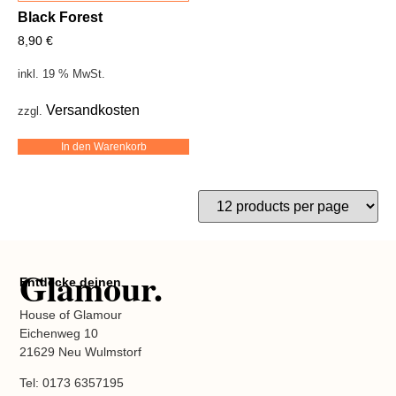
Black Forest
8,90
€
inkl. 19 % MwSt.
Versandkosten
zzgl.
In den Warenkorb
Glamour.
Entdecke deinen
House of Glamour
Eichenweg 10
21629 Neu Wulmstorf
Tel: 0173 6357195