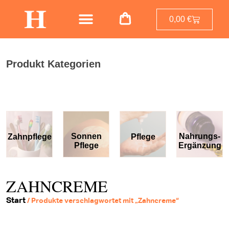
0,00
€
Produkt Kategorien
Sonnen
Nahrungs-
Zahnpflege
Pflege
Pflege
Ergänzung
ZAHNCREME
Start
/ Produkte verschlagwortet mit „Zahncreme“