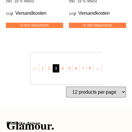
inkl. 19 % MwSt.
inkl. 19 % MwSt.
Versandkosten
Versandkosten
zzgl.
zzgl.
In den Warenkorb
In den Warenkorb
←
1
2
3
4
5
6
7
8
→
Glamour.
Entdecke deinen