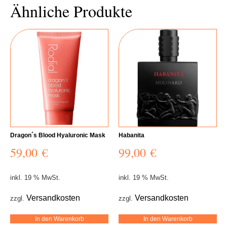
Ähnliche Produkte
Dragon´s Blood Hyaluronic Mask
Habanita
59,00
€
99,00
€
inkl. 19 % MwSt.
inkl. 19 % MwSt.
Versandkosten
Versandkosten
zzgl.
zzgl.
In den Warenkorb
In den Warenkorb