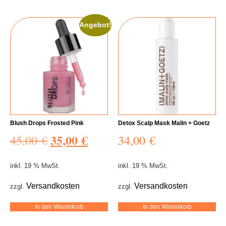
Angebot!
Blush Drops Frosted Pink
Detox Scalp Mask Malin + Goetz
35,00
€
45,00
€
34,00
€
inkl. 19 % MwSt.
inkl. 19 % MwSt.
Versandkosten
Versandkosten
zzgl.
zzgl.
In den Warenkorb
In den Warenkorb