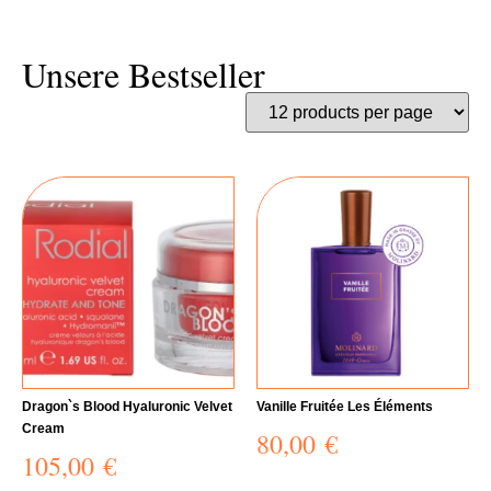
Unsere Bestseller
Dragon`s Blood Hyaluronic Velvet
Vanille Fruitée Les Éléments
Cream
80,00
€
105,00
€