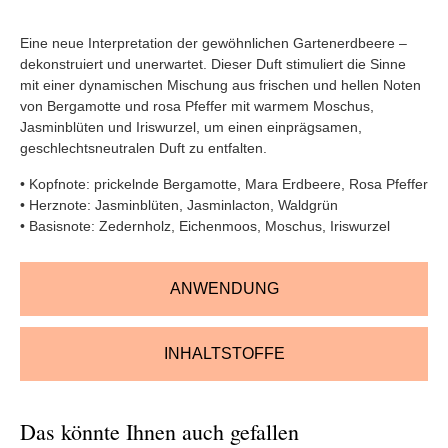
Eine neue Interpretation der gewöhnlichen Gartenerdbeere –
dekonstruiert und unerwartet. Dieser Duft stimuliert die Sinne
mit einer dynamischen Mischung aus frischen und hellen Noten
von Bergamotte und rosa Pfeffer mit warmem Moschus,
Jasminblüten und Iriswurzel, um einen einprägsamen,
geschlechtsneutralen Duft zu entfalten.
• Kopfnote: prickelnde Bergamotte, Mara Erdbeere, Rosa Pfeffer
• Herznote: Jasminblüten, Jasminlacton, Waldgrün
• Basisnote: Zedernholz, Eichenmoos, Moschus, Iriswurzel
ANWENDUNG
INHALTSTOFFE
Das könnte Ihnen auch gefallen