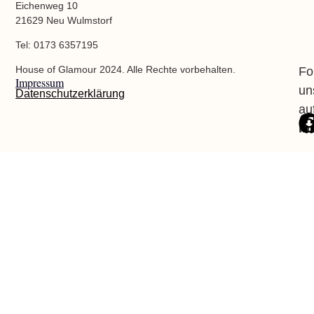
Eichenweg 10
21629 Neu Wulmstorf
Tel: 0173 6357195
House of Glamour 2024. Alle Rechte vorbehalten.
Fo
Impressum
un
Datenschutzerklärung
au
In