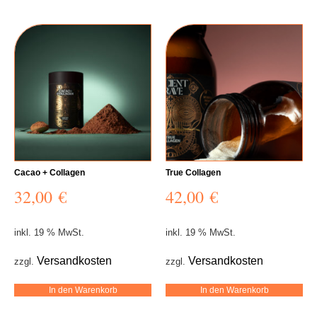
Cacao + Collagen
True Collagen
32,00
€
42,00
€
inkl. 19 % MwSt.
inkl. 19 % MwSt.
Versandkosten
Versandkosten
zzgl.
zzgl.
In den Warenkorb
In den Warenkorb