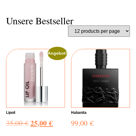
Unsere Bestseller
Angebot!
Lipoil
Habanita
25,00
€
35,00
€
99,00
€