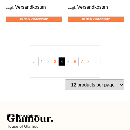
Versandkosten
Versandkosten
zzgl.
zzgl.
In den Warenkorb
In den Warenkorb
←
1
2
3
4
5
6
7
8
→
Glamour.
Entdecke deinen
House of Glamour