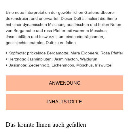
Eine neue Interpretation der gewöhnlichen Gartenerdbeere –
dekonstruiert und unerwartet. Dieser Duft stimuliert die Sinne
mit einer dynamischen Mischung aus frischen und hellen Noten
von Bergamotte und rosa Pfeffer mit warmem Moschus,
Jasminblüten und Iriswurzel, um einen einprägsamen,
geschlechtsneutralen Duft zu entfalten.
• Kopfnote: prickelnde Bergamotte, Mara Erdbeere, Rosa Pfeffer
• Herznote: Jasminblüten, Jasminlacton, Waldgrün
• Basisnote: Zedernholz, Eichenmoos, Moschus, Iriswurzel
ANWENDUNG
INHALTSTOFFE
Das könnte Ihnen auch gefallen