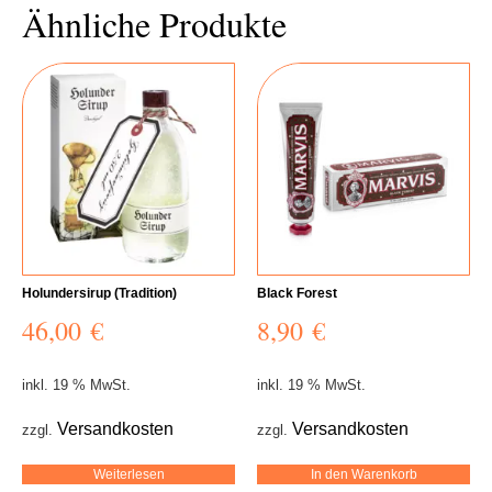
Ähnliche Produkte
Holundersirup (Tradition)
Black Forest
46,00
€
8,90
€
inkl. 19 % MwSt.
inkl. 19 % MwSt.
Versandkosten
Versandkosten
zzgl.
zzgl.
Weiterlesen
In den Warenkorb