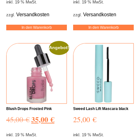
inkl. 19 % MwSt.
inkl. 19 % MwSt.
Versandkosten
Versandkosten
zzgl.
zzgl.
In den Warenkorb
In den Warenkorb
Angebot!
Blush Drops Frosted Pink
Sweed Lash Lift Mascara black
35,00
€
45,00
€
25,00
€
inkl. 19 % MwSt.
inkl. 19 % MwSt.