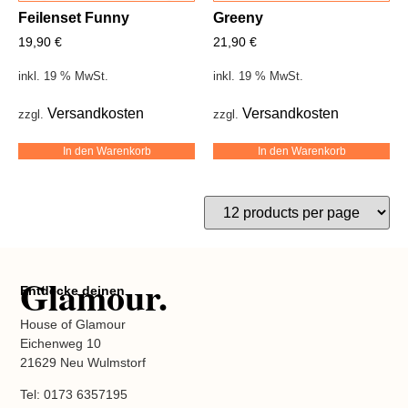
Feilenset Funny
Greeny
19,90
€
21,90
€
inkl. 19 % MwSt.
inkl. 19 % MwSt.
Versandkosten
Versandkosten
zzgl.
zzgl.
In den Warenkorb
In den Warenkorb
Glamour.
Entdecke deinen
House of Glamour
Eichenweg 10
21629 Neu Wulmstorf
Tel: 0173 6357195