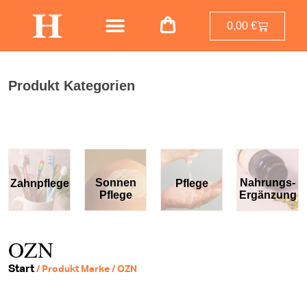
0,00
€
Produkt Kategorien
Sonnen
Nahrungs-
Zahnpflege
Pflege
Pflege
Ergänzung
OZN
Start
/ Produkt Marke / OZN